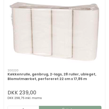
200220
Køkkenrulle, genbrug, 2-lags, 28 ruller, ubleget,
Blomstmærket, perforeret 22 cm x 17,85 m
DKK 239,00
DKK 298,75 inkl. moms