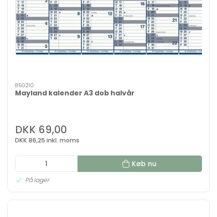
850210
Mayland kalender A3 dob halvår
DKK 69,00
DKK 86,25 inkl. moms
Køb nu
På lager