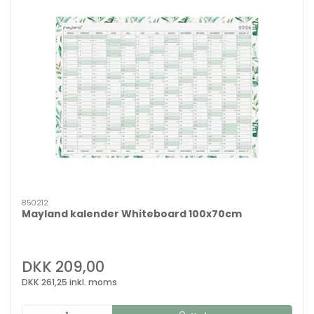
850212
Mayland kalender Whiteboard 100x70cm
DKK 209,00
DKK 261,25 inkl. moms