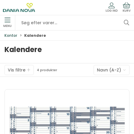
LOG IND
KURV
MENU
Kontor
Kalendere
Kalendere
Vis filtre
Navn (A-Z)
4 produkter