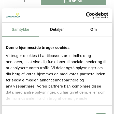
Køb nu
På lager
Samtykke
Detaljer
Om
Denne hjemmeside bruger cookies
Vi bruger cookies til at tilpasse vores indhold og
annoncer, til at vise dig funktioner til sociale medier og til
at analysere vores trafik. Vi deler også oplysninger om
din brug af vores hjemmeside med vores partnere inden
for sociale medier, annonceringspartnere og
analysepartnere. Vores partnere kan kombinere disse
data med andre oplysninger, du har givet dem, eller som
de har indsamlet fra din brug af deres tjenester.
850200
Mayland spiralkalender 2026 12x17cm 1dg/side
Sort
Samtykkevalg