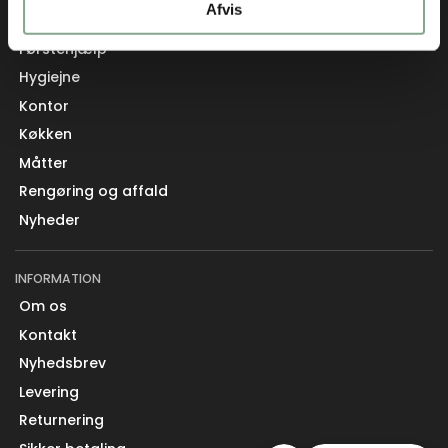
Afvis
Fastelavn
Førstehjælp
Hygiejne
Kontor
Køkken
Måtter
Rengøring og affald
Nyheder
INFORMATION
Om os
Kontakt
Nyhedsbrev
Levering
Returnering