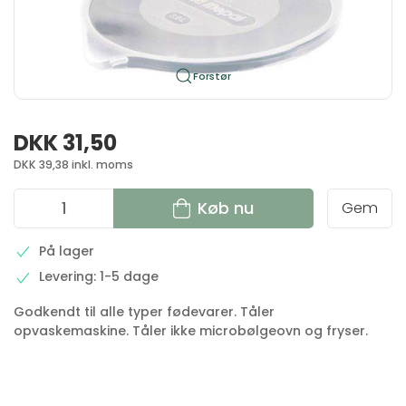
Forstør
DKK 31,50
DKK 39,38 inkl. moms
Køb nu
Gem
På lager
Levering: 1-5 dage
Godkendt til alle typer fødevarer. Tåler
opvaskemaskine. Tåler ikke microbølgeovn og fryser.