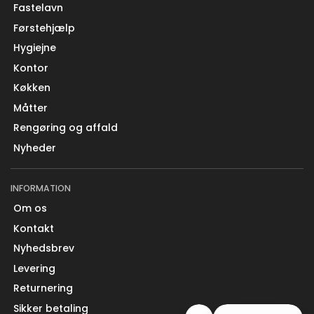
Fastelavn
Førstehjælp
Hygiejne
Kontor
Køkken
Måtter
Rengøring og affald
Nyheder
INFORMATION
Om os
Kontakt
Nyhedsbrev
Levering
Returnering
Sikker betaling