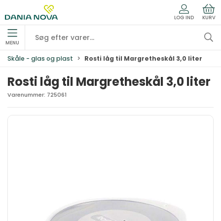
LOG IND
KURV
MENU
Skåle - glas og plast
Rosti låg til Margretheskål 3,0 liter
Rosti låg til Margretheskål 3,0 liter
Varenummer:
725061