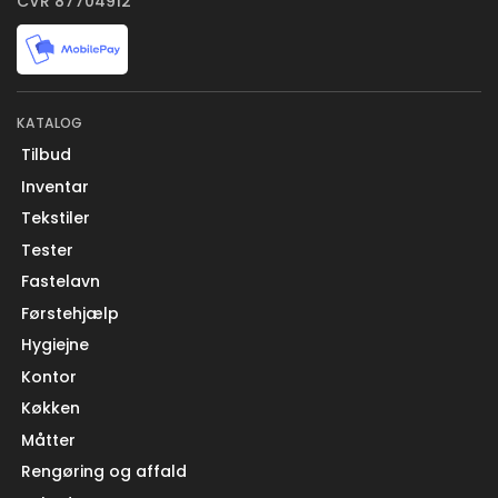
CVR 87704912
KATALOG
Tilbud
Inventar
Tekstiler
Tester
Fastelavn
Førstehjælp
Hygiejne
Kontor
Køkken
Måtter
Rengøring og affald