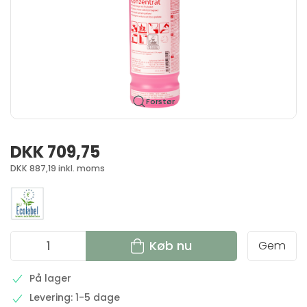
Forstør
DKK 709,75
DKK 887,19 inkl. moms
Køb nu
Gem
På lager
Levering: 1-5 dage