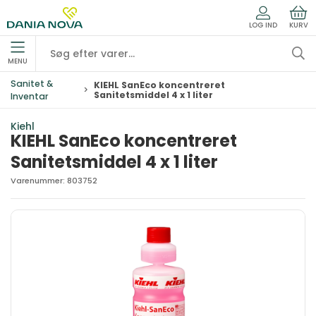
LOG IND
KURV
MENU
Sanitet &
KIEHL SanEco koncentreret
Sanitetsmiddel 4 x 1 liter
Inventar
Kiehl
KIEHL SanEco koncentreret
Sanitetsmiddel 4 x 1 liter
Varenummer:
803752