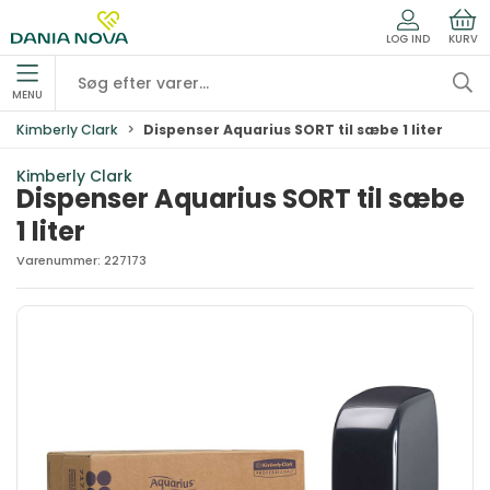
LOG IND
KURV
MENU
Kimberly Clark
Dispenser Aquarius SORT til sæbe 1 liter
Kimberly Clark
Dispenser Aquarius SORT til sæbe
1 liter
Varenummer:
227173