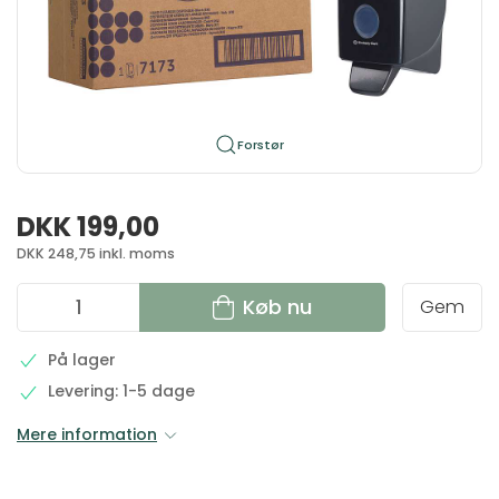
Forstør
DKK 199,00
DKK 248,75 inkl. moms
Køb nu
Gem
På lager
Levering: 1-5 dage
Mere information