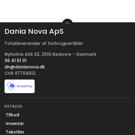
Dania Nova ApS
Totalleverandør af forbrugsartikler
Nyholms Allé 32, 2610 Rødovre – Danmark
36 41 51 01
dn@danianova.dk
CVR 87704912
KATALOG
Tilbud
Inventar
Tekstiler