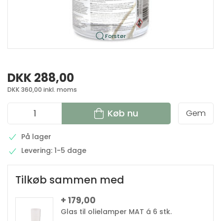
Forstør
DKK 288,00
DKK 360,00 inkl. moms
Køb nu
Gem
På lager
Levering: 1-5 dage
Tilkøb sammen med
+ 179,00
Glas til olielamper MAT á 6 stk.