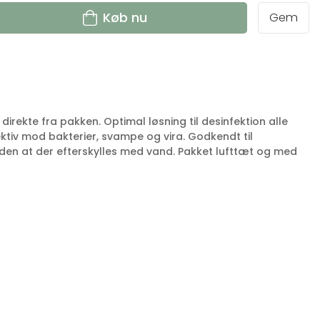
Køb nu
Gem
 direkte fra pakken. Optimal løsning til desinfektion alle
fektiv mod bakterier, svampe og vira. Godkendt til
den at der efterskylles med vand. Pakket lufttæt og med