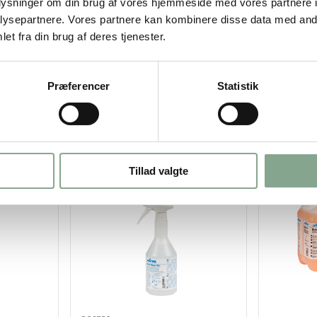
oplysninger om din brug af vores hjemmeside med vores partnere i
ysepartnere. Vores partnere kan kombinere disse data med andr
et fra din brug af deres tjenester.
Præferencer
Statistik
Bestsælgende varer i Desinfektion
Tillad valgte