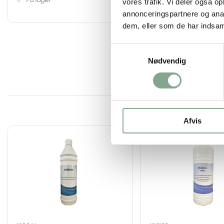
vores trafik. Vi deler også 
annonceringspartnere og anal
dem, eller som de har indsaml
Samtykkevalg
Nødvendig
Afvis