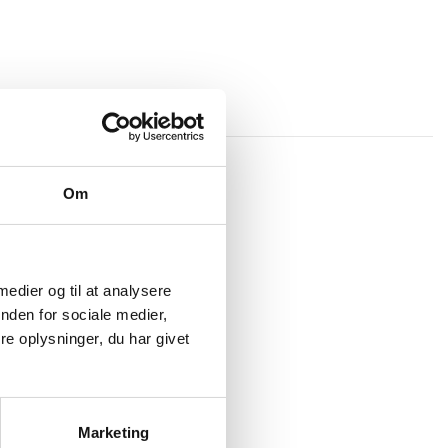
Desinfektion
Om
 medier og til at analysere
nden for sociale medier,
e oplysninger, du har givet
isol hånddesinfektion
24 x 120 ml
Marketing